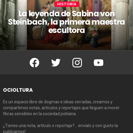
HISTORIA
La leyenda de Sabina von
Steinbach, la primera maestra
escultora
Facebook
Twitter
Instagram
Youtube
OCIOLTURA
Es un espacio libre de dogmas e ideas cerradas, creamos y
compartimos notas, artículos y reportajes que lleguen a mover
fibras sensibles en la sociedad poblana.
¿Tienes una nota, artículo o reportaje?… envíalo y con gusto la
publicamos!