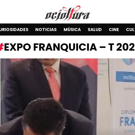
URIOSIDADES
NOTICIAS
MÚSICA
SALUD
CINE
CUL
EXPO FRANQUICIA – T 202