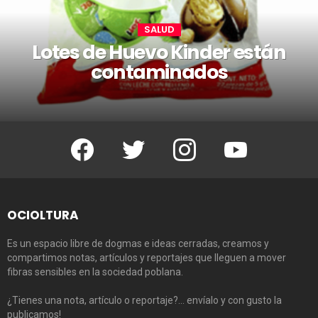
SALUD
Lotes de Huevo Kinder están
contaminados
Facebook
Twitter
Instagram
Youtube
OCIOLTURA
Es un espacio libre de dogmas e ideas cerradas, creamos y
compartimos notas, artículos y reportajes que lleguen a mover
fibras sensibles en la sociedad poblana.
¿Tienes una nota, artículo o reportaje?… envíalo y con gusto la
publicamos!