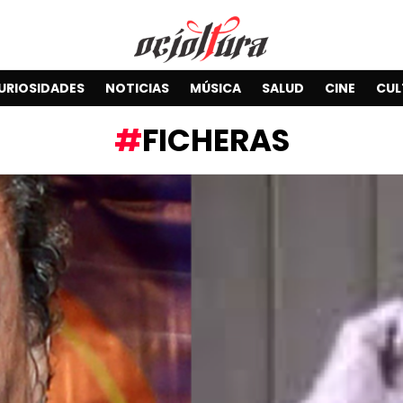
URIOSIDADES
NOTICIAS
MÚSICA
SALUD
CINE
CUL
FICHERAS