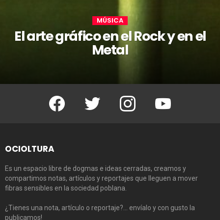
MÚSICA
El arte gráfico en el Rock y en el
Metal
Facebook
Twitter
Instagram
Youtube
OCIOLTURA
Es un espacio libre de dogmas e ideas cerradas, creamos y
compartimos notas, artículos y reportajes que lleguen a mover
fibras sensibles en la sociedad poblana.
¿Tienes una nota, artículo o reportaje?… envíalo y con gusto la
publicamos!