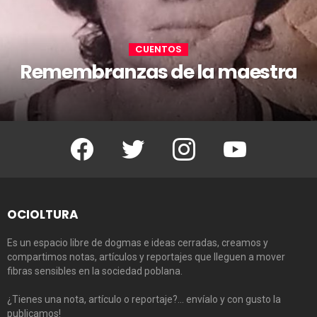
CUENTOS
Remembranzas de la maestra
Facebook
Twitter
Instagram
Youtube
OCIOLTURA
Es un espacio libre de dogmas e ideas cerradas, creamos y
compartimos notas, artículos y reportajes que lleguen a mover
fibras sensibles en la sociedad poblana.
¿Tienes una nota, artículo o reportaje?… envíalo y con gusto la
publicamos!