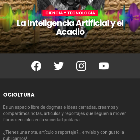
CIENCIA Y TECNOLOGÍA
La Inteligencia Artificial y el
Acadio
Facebook
Twitter
Instagram
Youtube
OCIOLTURA
Es un espacio libre de dogmas e ideas cerradas, creamos y
compartimos notas, artículos y reportajes que lleguen a mover
fibras sensibles en la sociedad poblana.
¿Tienes una nota, artículo o reportaje?… envíalo y con gusto la
publicamos!