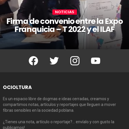
NOTICIAS
Firma de convenio entre la Expo
Franquicia – T 2022 y el ILAF
Facebook
Twitter
Instagram
Youtube
OCIOLTURA
Es un espacio libre de dogmas e ideas cerradas, creamos y
compartimos notas, artículos y reportajes que lleguen a mover
fibras sensibles en la sociedad poblana.
¿Tienes una nota, artículo o reportaje?… envíalo y con gusto la
publicamos!