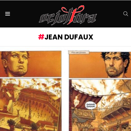
S
Menu
JEAN DUFAUX