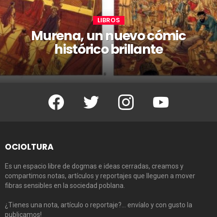
LIBROS
Murena, un nuevo cómic
histórico brillante
Facebook
Twitter
Instagram
Youtube
OCIOLTURA
Es un espacio libre de dogmas e ideas cerradas, creamos y
compartimos notas, artículos y reportajes que lleguen a mover
fibras sensibles en la sociedad poblana.
¿Tienes una nota, artículo o reportaje?… envíalo y con gusto la
publicamos!