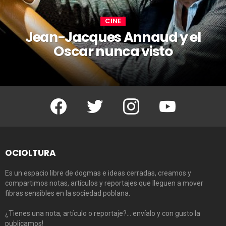
CINE
Jean-Jacques Annaud y el
Oscar nunca visto
Facebook
Twitter
Instagram
Youtube
OCIOLTURA
Es un espacio libre de dogmas e ideas cerradas, creamos y
compartimos notas, artículos y reportajes que lleguen a mover
fibras sensibles en la sociedad poblana.
¿Tienes una nota, artículo o reportaje?… envíalo y con gusto la
publicamos!