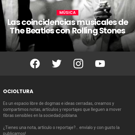
MÚSICA
Las coincidencias musicales de
The Beatles con Rolling Stones
Facebook
Twitter
Instagram
Youtube
OCIOLTURA
Es un espacio libre de dogmas e ideas cerradas, creamos y
compartimos notas, artículos y reportajes que lleguen a mover
fibras sensibles en la sociedad poblana.
¿Tienes una nota, artículo o reportaje?… envíalo y con gusto la
publicamos!