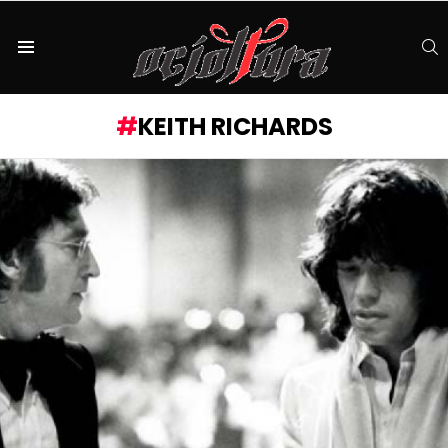
S
Menu
KEITH RICHARDS