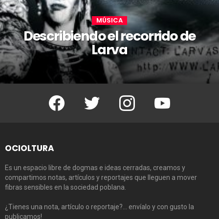
MÚSICA
Describiendo el recorrido de
Larva
Facebook
Twitter
Instagram
Youtube
OCIOLTURA
Es un espacio libre de dogmas e ideas cerradas, creamos y
compartimos notas, artículos y reportajes que lleguen a mover
fibras sensibles en la sociedad poblana.
¿Tienes una nota, artículo o reportaje?… envíalo y con gusto la
publicamos!