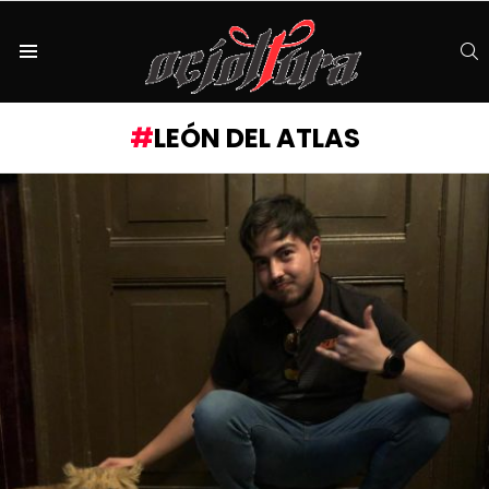
S
Menu
LEÓN DEL ATLAS