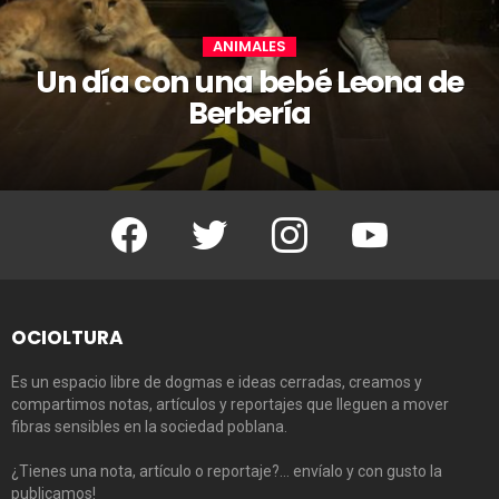
ANIMALES
Un día con una bebé Leona de
Berbería
Facebook
Twitter
Instagram
Youtube
OCIOLTURA
Es un espacio libre de dogmas e ideas cerradas, creamos y
compartimos notas, artículos y reportajes que lleguen a mover
fibras sensibles en la sociedad poblana.
¿Tienes una nota, artículo o reportaje?… envíalo y con gusto la
publicamos!