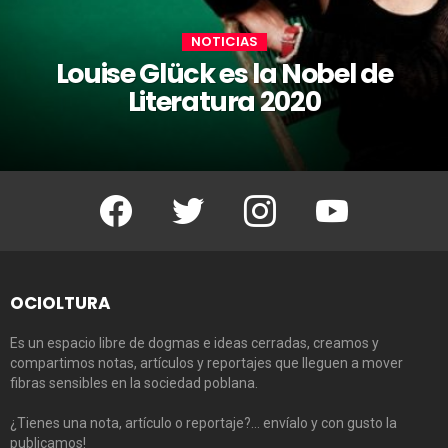
NOTICIAS
Louise Glück es la Nobel de
Literatura 2020
Facebook
Twitter
Instagram
Youtube
OCIOLTURA
Es un espacio libre de dogmas e ideas cerradas, creamos y
compartimos notas, artículos y reportajes que lleguen a mover
fibras sensibles en la sociedad poblana.
¿Tienes una nota, artículo o reportaje?… envíalo y con gusto la
publicamos!