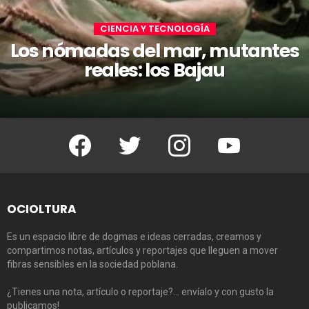
CIENCIA Y TECNOLOGÍA
Los nómadas del mar, mutantes
reales: los Bajau
Facebook
Twitter
Instagram
Youtube
OCIOLTURA
Es un espacio libre de dogmas e ideas cerradas, creamos y
compartimos notas, artículos y reportajes que lleguen a mover
fibras sensibles en la sociedad poblana.
¿Tienes una nota, artículo o reportaje?… envíalo y con gusto la
publicamos!