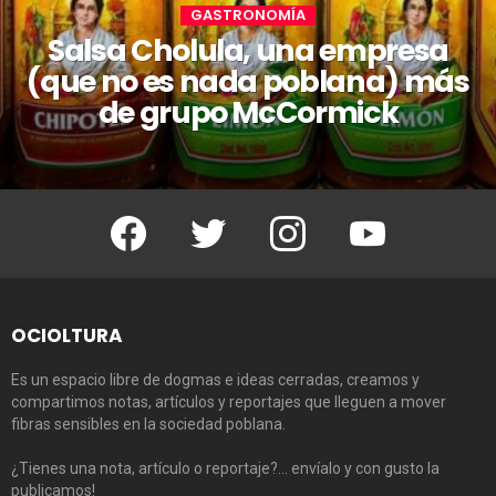
GASTRONOMÍA
Salsa Cholula, una empresa
(que no es nada poblana) más
de grupo McCormick
Facebook
Twitter
Instagram
Youtube
OCIOLTURA
Es un espacio libre de dogmas e ideas cerradas, creamos y
compartimos notas, artículos y reportajes que lleguen a mover
fibras sensibles en la sociedad poblana.
¿Tienes una nota, artículo o reportaje?… envíalo y con gusto la
publicamos!