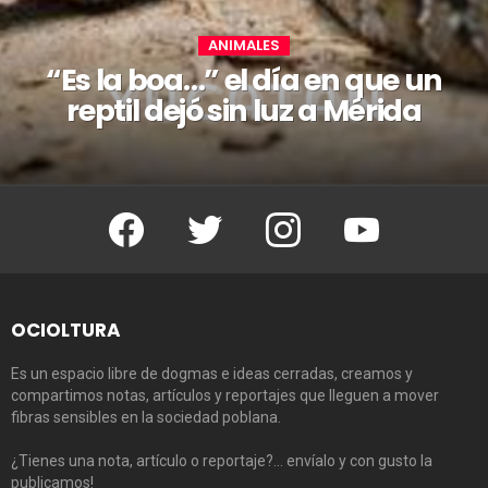
ANIMALES
“Es la boa…” el día en que un
reptil dejó sin luz a Mérida
Facebook
Twitter
Instagram
Youtube
OCIOLTURA
Es un espacio libre de dogmas e ideas cerradas, creamos y
compartimos notas, artículos y reportajes que lleguen a mover
fibras sensibles en la sociedad poblana.
¿Tienes una nota, artículo o reportaje?… envíalo y con gusto la
publicamos!