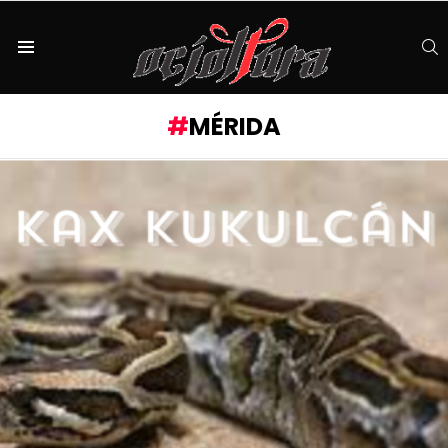
S
Menu
MÉRIDA