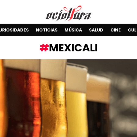
URIOSIDADES
NOTICIAS
MÚSICA
SALUD
CINE
CUL
MEXICALI