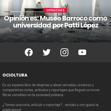
OPINIONES
Opinión es: Museo Barroco como
universidad por Patti López
Facebook
Twitter
Instagram
Youtube
OCIOLTURA
Es un espacio libre de dogmas e ideas cerradas, creamos y
compartimos notas, artículos y reportajes que lleguen a mover
fibras sensibles en la sociedad poblana.
¿Tienes una nota, artículo o reportaje?… envíalo y con gusto la
publicamos!