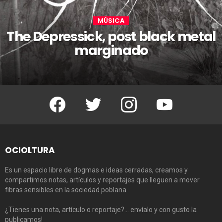
MÚSICA
The Depressick, post black metal
marginado
Facebook
Twitter
Instagram
Youtube
OCIOLTURA
Es un espacio libre de dogmas e ideas cerradas, creamos y
compartimos notas, artículos y reportajes que lleguen a mover
fibras sensibles en la sociedad poblana.
¿Tienes una nota, artículo o reportaje?… envíalo y con gusto la
publicamos!