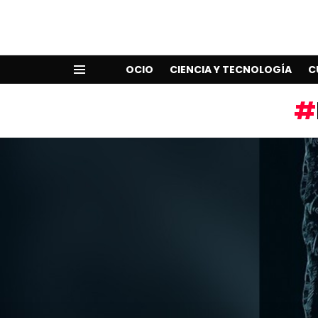
OCIO
CIENCIA Y TECNOLOGÍA
C
Menu