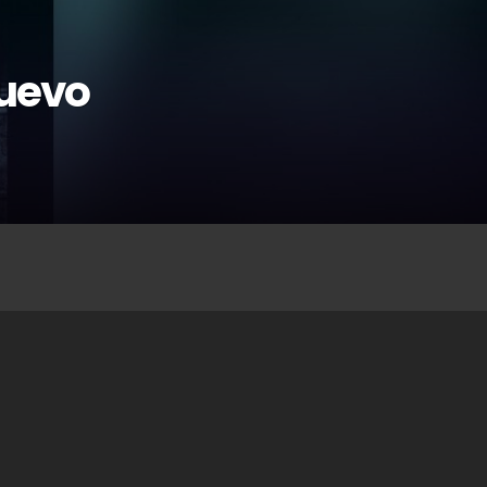
nuevo