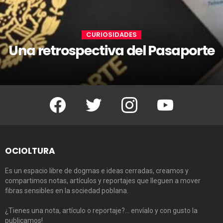
CURIOSIDADES
Una retrospectiva del Pasaporte
Facebook
Twitter
Instagram
Youtube
OCIOLTURA
Es un espacio libre de dogmas e ideas cerradas, creamos y
compartimos notas, artículos y reportajes que lleguen a mover
fibras sensibles en la sociedad poblana.
¿Tienes una nota, artículo o reportaje?… envíalo y con gusto la
publicamos!