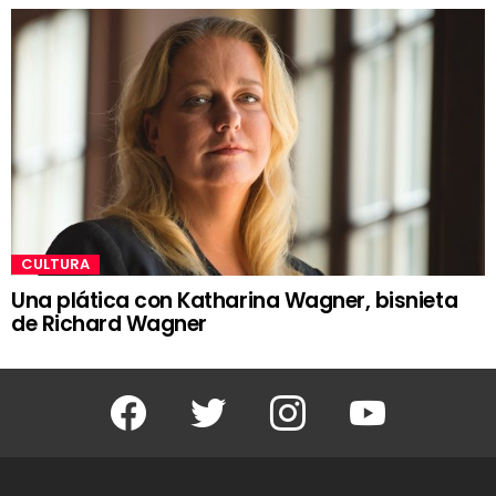
CULTURA
Una plática con Katharina Wagner, bisnieta
de Richard Wagner
Facebook
Twitter
Instagram
Youtube