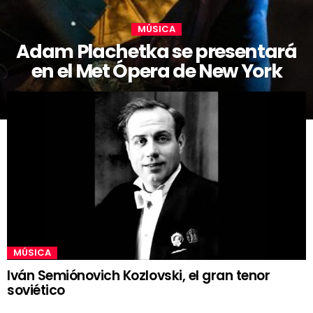
MÚSICA
Adam Plachetka se presentará
en el Met Ópera de New York
MÚSICA
Iván Semiónovich Kozlovski, el gran tenor
soviético