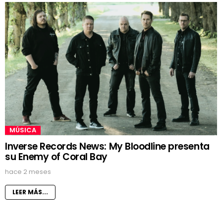
MÚSICA
Inverse Records News: My Bloodline presenta
su Enemy of Coral Bay
hace 2 meses
LEER MÁS...