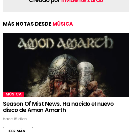
Creado por
Invidente Zurdo
MÁS NOTAS DESDE
MÚSICA
MÚSICA
Season Of Mist News. Ha nacido el nuevo
disco de Amon Amarth
hace 15 días
LEER MÁS...