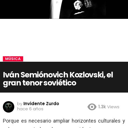
MÚSICA
Iván Semiónovich Kozlovski, el
gran tenor soviético
by
Invidente Zurdo
1.3k
Views
hace 6 años
Porque es necesario ampliar horizontes culturales y