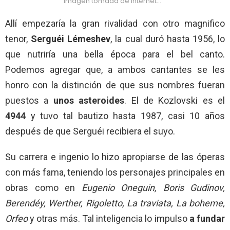
Imagen tomada de internet…
Allí empezaría la gran rivalidad con otro magnifico
tenor,
Serguéi Lémeshev
, la cual duró hasta 1956, lo
que nutriría una bella época para el bel canto.
Podemos agregar que, a ambos cantantes se les
honro con la distinción de que sus nombres fueran
puestos a
unos asteroides
. El de Kozlovski es el
4944
y tuvo tal bautizo hasta 1987, casi 10 años
después de que Serguéi recibiera el suyo.
Su carrera e ingenio lo hizo apropiarse de las óperas
con más fama, teniendo los personajes principales en
obras como en
Eugenio Oneguin, Boris Gudinov,
Berendéy, Werther, Rigoletto, La traviata, La boheme,
Orfeo
y otras más. Tal inteligencia lo impulso
a fundar