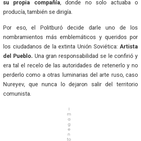
su propia compañía
, donde no solo actuaba o
producía, también se dirigía.
Por eso, el Politburó decide darle uno de los
nombramientos más emblemáticos y queridos por
los ciudadanos de la extinta Unión Soviética:
Artista
del Pueblo.
Una gran responsabilidad se le confirió y
era tal el recelo de las autoridades de retenerlo y no
perderlo como a otras luminarias del arte ruso, caso
Nureyev, que nunca lo dejaron salir del territorio
comunista.
I
m
a
g
e
n
to