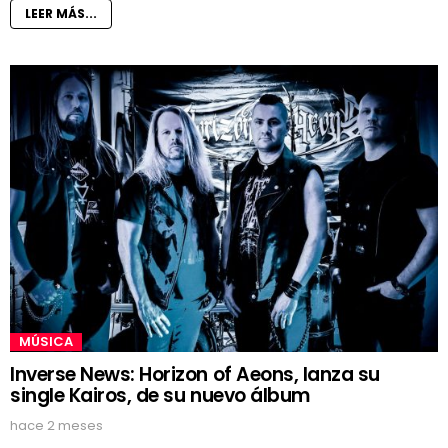
LEER MÁS...
MÚSICA
Inverse News: Horizon of Aeons, lanza su
single Kairos, de su nuevo álbum
hace 2 meses