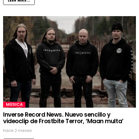
LEER MÁS...
MÚSICA
Inverse Record News. Nuevo sencillo y
videoclip de Frostbite Terror, ‘Maan multa’
hace 2 meses