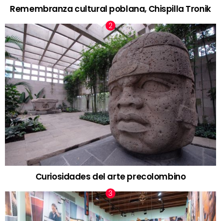
Remembranza cultural poblana, Chispilla Tronik
Curiosidades del arte precolombino