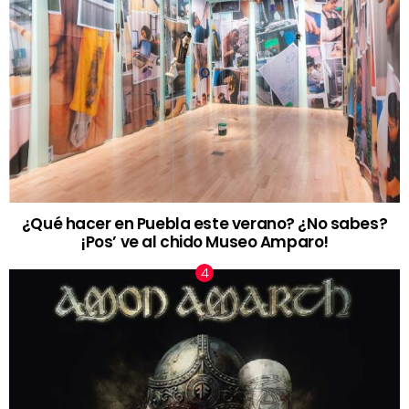
¿Qué hacer en Puebla este verano? ¿No sabes?
¡Pos’ ve al chido Museo Amparo!