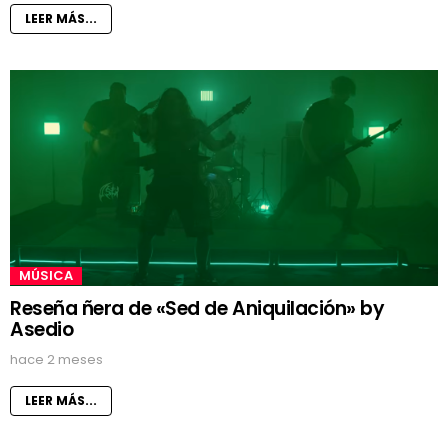
LEER MÁS...
MÚSICA
Reseña ñera de «Sed de Aniquilación» by
Asedio
hace 2 meses
LEER MÁS...