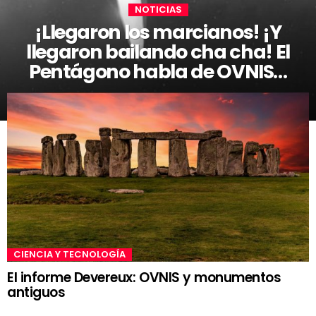
NOTICIAS
¡Llegaron los marcianos! ¡Y
llegaron bailando cha cha! El
Pentágono habla de OVNIS…
CIENCIA Y TECNOLOGÍA
El informe Devereux: OVNIS y monumentos
antiguos