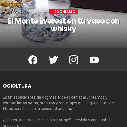
HEDONISMO
El Monte Everest en tú vaso con
whisky
Facebook
Twitter
Instagram
Youtube
OCIOLTURA
Es un espacio libre de dogmas e ideas cerradas, creamos y
compartimos notas, artículos y reportajes que lleguen a mover
fibras sensibles en la sociedad poblana.
¿Tienes una nota, artículo o reportaje?… envíalo y con gusto la
publicamos!