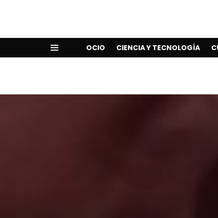
OCIO
CIENCIA Y TECNOLOGÍA
C
Menu