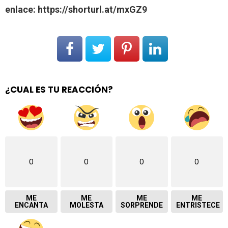
enlace: https://shorturl.at/mxGZ9
¿CUAL ES TU REACCIÓN?
0
0
0
0
ME
ME
ME
ME
ENCANTA
MOLESTA
SORPRENDE
ENTRISTECE