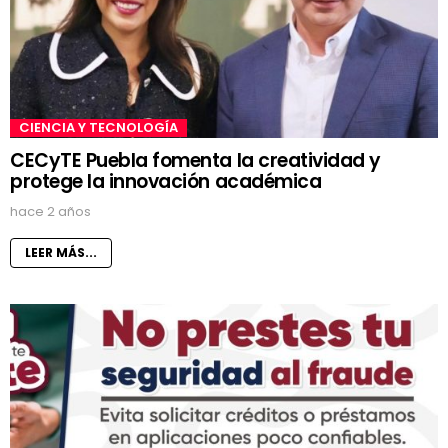
CIENCIA Y TECNOLOGÍA
CECyTE Puebla fomenta la creatividad y
protege la innovación académica
hace 2 años
LEER MÁS...