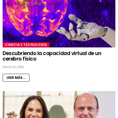
CIENCIA Y TECNOLOGÍA
Descubriendo la capacidad virtual de un
cerebro físico
hace un año
LEER MÁS...