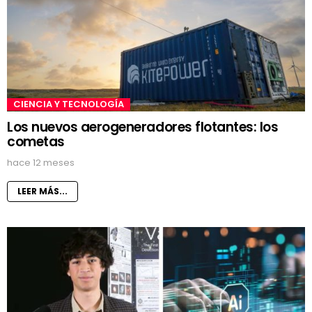
CIENCIA Y TECNOLOGÍA
Los nuevos aerogeneradores flotantes: los
cometas
hace 12 meses
LEER MÁS...