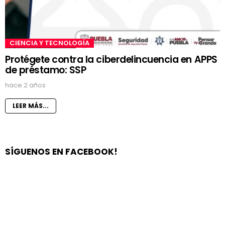
CIENCIA Y TECNOLOGÍA
Protégete contra la ciberdelincuencia en APPS
de préstamo: SSP
hace 2 años
LEER MÁS...
SÍGUENOS EN FACEBOOK!