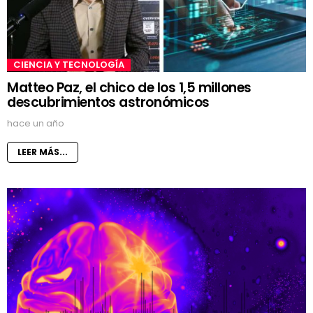
CIENCIA Y TECNOLOGÍA
Matteo Paz, el chico de los 1,5 millones
descubrimientos astronómicos
hace un año
LEER MÁS...