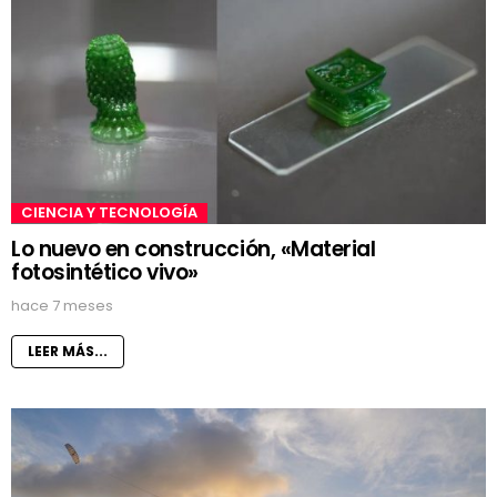
CIENCIA Y TECNOLOGÍA
Lo nuevo en construcción, «Material
fotosintético vivo»
hace 7 meses
LEER MÁS...