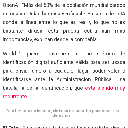
OpenAI.
“Más del 50% de la población mundial carece
de una identidad humana verificable. En la era de la IA
donde la línea entre lo que es real y lo que no es
bastante difusa, esta prueba cobra aún más
importancia», explican desde la compañía.
WorldID quiere convertirse en un método de
identificación digital suficiente válida para ser usada
para enviar dinero a cualquier lugar, poder votar o
identificarse ante la Administración Pública. Una
batalla, la de la identificación, que
está siendo muy
recurrente
.
Foto tomada de internet, sin fines de lucro. No poseemos los
derechos…
El Orbe.
Es el ojo que todo lo ve. La pieza de hardware