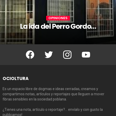
OPINIONES
La ida del Perro Gordo…
Facebook
Twitter
Instagram
Youtube
OCIOLTURA
Es un espacio libre de dogmas e ideas cerradas, creamos y
compartimos notas, artículos y reportajes que lleguen a mover
fibras sensibles en la sociedad poblana.
¿Tienes una nota, artículo o reportaje?… envíalo y con gusto la
publicamos!