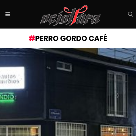
S
Menu
PERRO GORDO CAFÉ