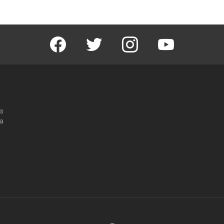
Facebook
Twitter
Instagram
Youtube
os
 a