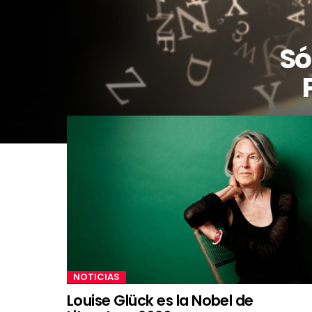
Só
NOTICIAS
Louise Glück es la Nobel de