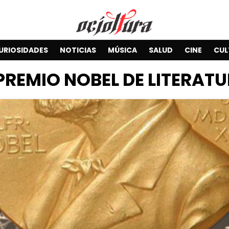
URIOSIDADES
NOTICIAS
MÚSICA
SALUD
CINE
CUL
PREMIO NOBEL DE LITERAT