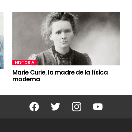
HISTORIA
Marie Curie, la madre de la física
moderna
Facebook
Twitter
Instagram
Youtube