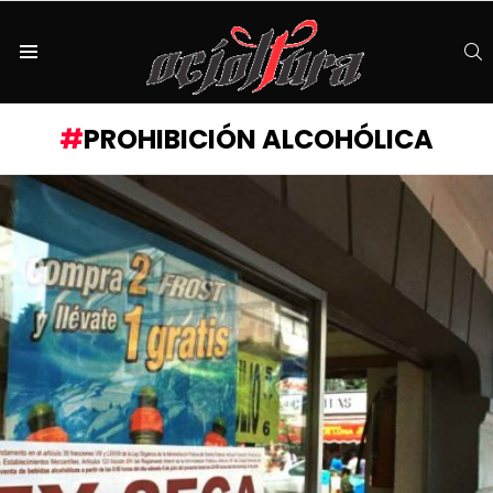
S
Menu
PROHIBICIÓN ALCOHÓLICA