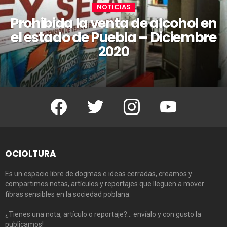
NOTICIAS
Prohibida la venta de alcohol en
el estado de Puebla – Diciembre
2020
Facebook
Twitter
Instagram
Youtube
OCIOLTURA
Es un espacio libre de dogmas e ideas cerradas, creamos y
compartimos notas, artículos y reportajes que lleguen a mover
fibras sensibles en la sociedad poblana.
¿Tienes una nota, artículo o reportaje?… envíalo y con gusto la
publicamos!