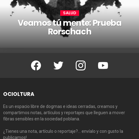
SALUD
Veamos tú mente: Prueba
Rorschach
Facebook
Twitter
Instagram
Youtube
OCIOLTURA
Es un espacio libre de dogmas e ideas cerradas, creamos y
compartimos notas, artículos y reportajes que lleguen a mover
fibras sensibles en la sociedad poblana.
¿Tienes una nota, artículo o reportaje?… envíalo y con gusto la
publicamos!