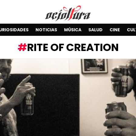
URIOSIDADES
NOTICIAS
MÚSICA
SALUD
CINE
CUL
RITE OF CREATION