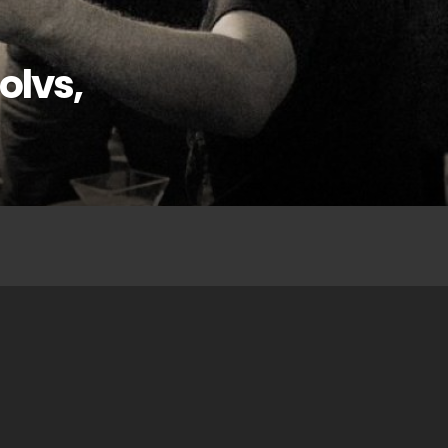
olvs,