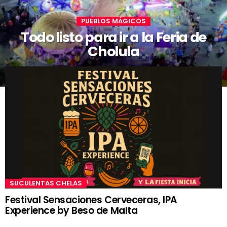
PUEBLOS MÁGICOS
Todo listo para ir a la Feria de
Cholula
SUCULENTAS CHELAS
Festival Sensaciones Cerveceras, IPA
Experience by Beso de Malta