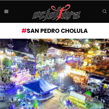
S
Menu
SAN PEDRO CHOLULA