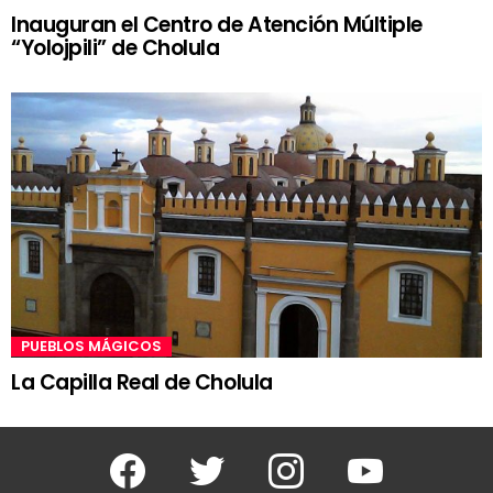
Inauguran el Centro de Atención Múltiple
“Yolojpili” de Cholula
PUEBLOS MÁGICOS
La Capilla Real de Cholula
Facebook
Twitter
Instagram
Youtube