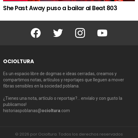
She Past Away puso a bailar al Beat 803
Facebook
Twitter
Instagram
Youtube
OCIOLTURA
Es un espacio libre de dogmas e ideas cerradas, creamos y
compartimos notas, artículos y reportajes que lleguen a mover
fibras sensibles en la sociedad poblana.
¿Tienes una nota, artículo o reportaje?… envíalo y con gusto la
publicamos!
historiaspoblanas@
ocioltura
.com
© 2026 por Ocioltura. Todos los derechos reservados