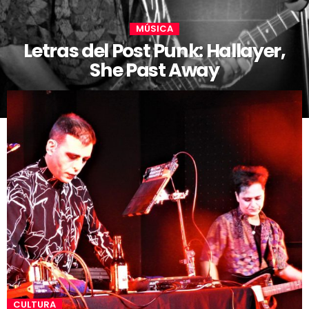
MÚSICA
Letras del Post Punk: Hallayer,
She Past Away
CULTURA