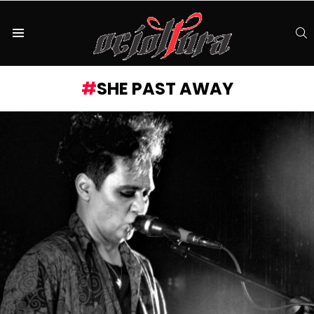
S
Menu
SHE PAST AWAY