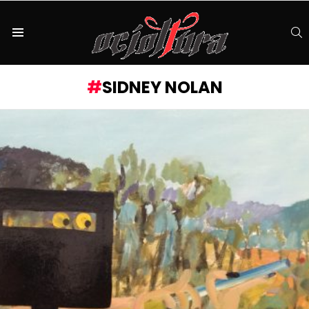
S
Menu
SIDNEY NOLAN