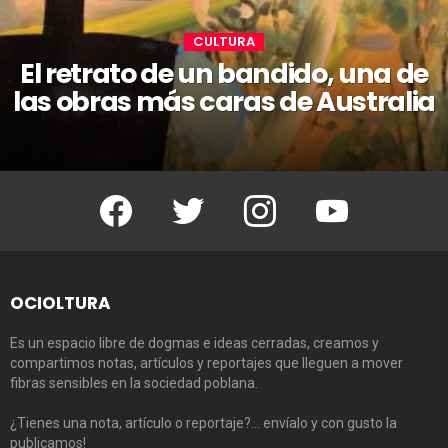
CULTURA
El retrato de un bandido, una de
las obras más caras de Australia
Facebook
Twitter
Instagram
Youtube
OCIOLTURA
Es un espacio libre de dogmas e ideas cerradas, creamos y
compartimos notas, artículos y reportajes que lleguen a mover
fibras sensibles en la sociedad poblana.
¿Tienes una nota, artículo o reportaje?… envíalo y con gusto la
publicamos!