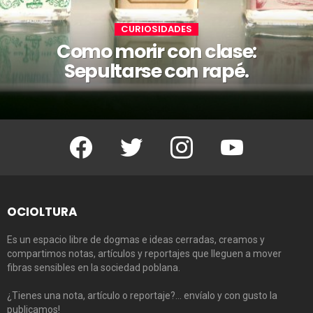
CURIOSIDADES
Como morir con clase:
Sepultarse con rapé.
Facebook
Twitter
Instagram
Youtube
OCIOLTURA
Es un espacio libre de dogmas e ideas cerradas, creamos y
compartimos notas, artículos y reportajes que lleguen a mover
fibras sensibles en la sociedad poblana.
¿Tienes una nota, artículo o reportaje?… envíalo y con gusto la
publicamos!