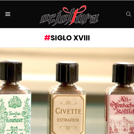
S
Menu
SIGLO XVIII