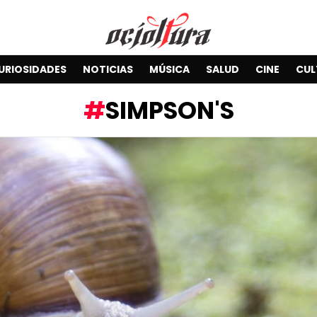
URIOSIDADES
NOTICIAS
MÚSICA
SALUD
CINE
CUL
SIMPSON'S