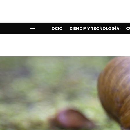
OCIO
CIENCIA Y TECNOLOGÍA
C
Menu