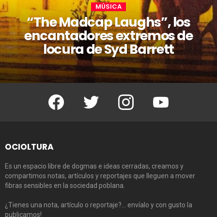
MÚSICA
“The Madcap Laughs”, los
encantadores extremos de
locura de Syd Barrett
Facebook
Twitter
Instagram
Youtube
OCIOLTURA
Es un espacio libre de dogmas e ideas cerradas, creamos y
compartimos notas, artículos y reportajes que lleguen a mover
fibras sensibles en la sociedad poblana.
¿Tienes una nota, artículo o reportaje?… envíalo y con gusto la
publicamos!