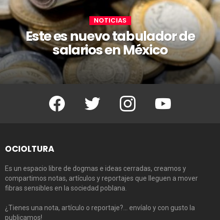
NOTICIAS
Este es nuevo tabulador de
salarios en México
Facebook
Twitter
Instagram
Youtube
OCIOLTURA
Es un espacio libre de dogmas e ideas cerradas, creamos y
compartimos notas, artículos y reportajes que lleguen a mover
fibras sensibles en la sociedad poblana.
¿Tienes una nota, artículo o reportaje?… envíalo y con gusto la
publicamos!