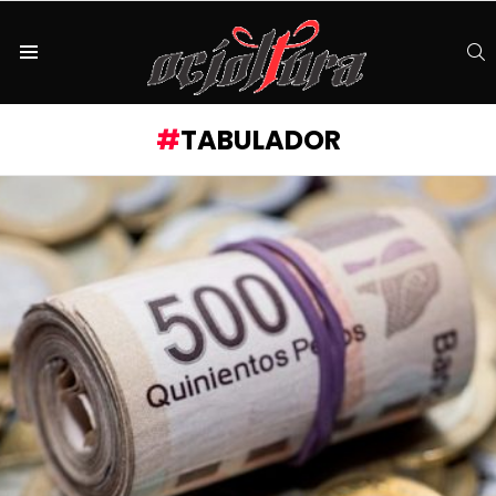
S
Menu
TABULADOR