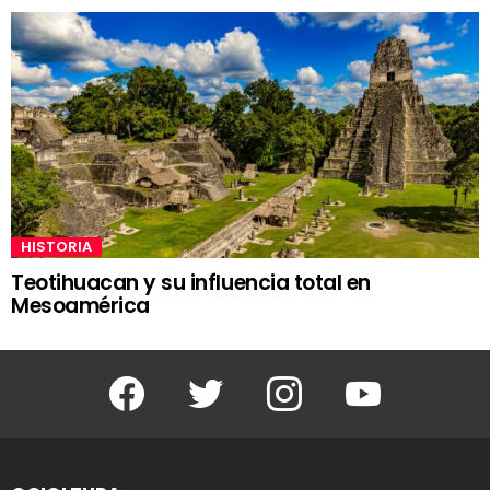
HISTORIA
Teotihuacan y su influencia total en
Mesoamérica
Facebook
Twitter
Instagram
Youtube