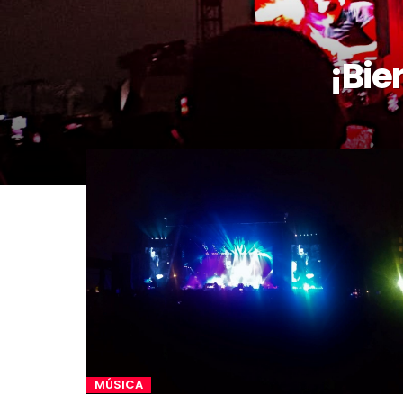
¡Bie
MÚSICA