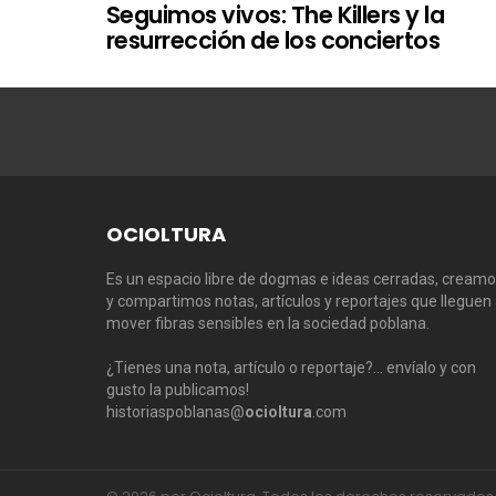
Seguimos vivos: The Killers y la
resurrección de los conciertos
OCIOLTURA
Es un espacio libre de dogmas e ideas cerradas, cream
y compartimos notas, artículos y reportajes que lleguen
mover fibras sensibles en la sociedad poblana.
¿Tienes una nota, artículo o reportaje?… envíalo y con
gusto la publicamos!
historiaspoblanas@
ocioltura
.com