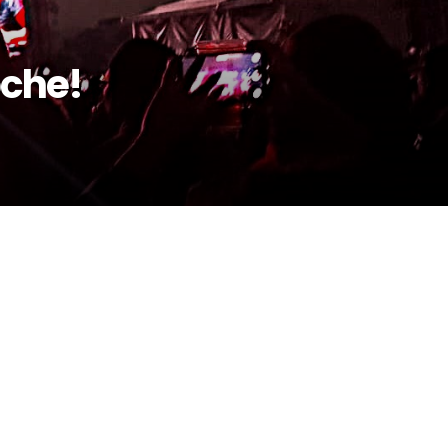
oche!