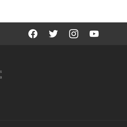
Facebook
Twitter
Instagram
Youtube
os
 a