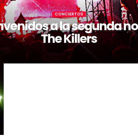
CONCIERTOS
nvenidos a la segunda n
The Killers