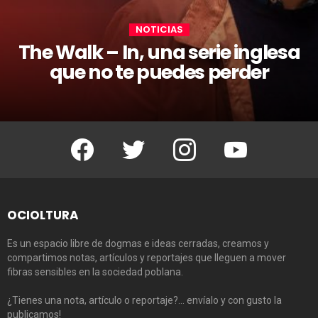
NOTICIAS
The Walk – In, una serie inglesa
que no te puedes perder
Facebook
Twitter
Instagram
Youtube
OCIOLTURA
Es un espacio libre de dogmas e ideas cerradas, creamos y
compartimos notas, artículos y reportajes que lleguen a mover
fibras sensibles en la sociedad poblana.
¿Tienes una nota, artículo o reportaje?… envíalo y con gusto la
publicamos!