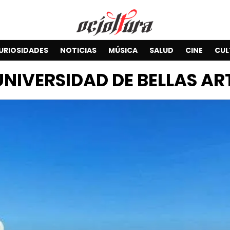
URIOSIDADES
NOTICIAS
MÚSICA
SALUD
CINE
CUL
UNIVERSIDAD DE BELLAS AR