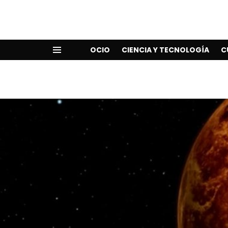
OCIO
CIENCIA Y TECNOLOGÍA
C
Menu