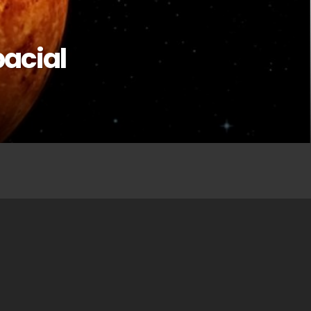
pacial