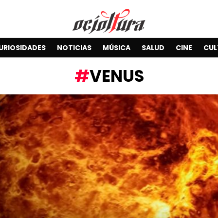
URIOSIDADES
NOTICIAS
MÚSICA
SALUD
CINE
CUL
VENUS