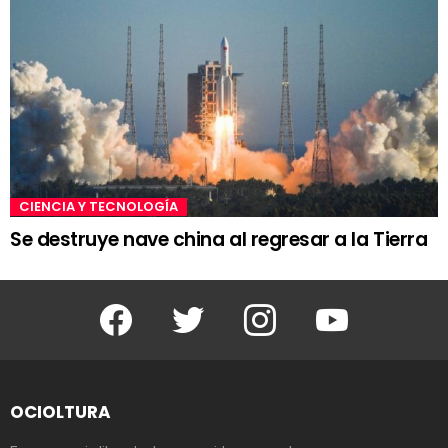
CIENCIA Y TECNOLOGÍA
Se destruye nave china al regresar a la Tierra
Facebook
Twitter
Instagram
Youtube
OCIOLTURA