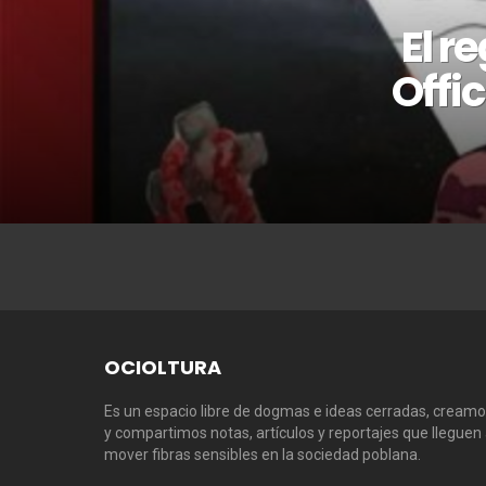
El r
Offi
OCIOLTURA
Es un espacio libre de dogmas e ideas cerradas, cream
y compartimos notas, artículos y reportajes que lleguen
mover fibras sensibles en la sociedad poblana.