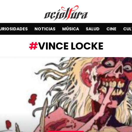
URIOSIDADES
NOTICIAS
MÚSICA
SALUD
CINE
CUL
VINCE LOCKE