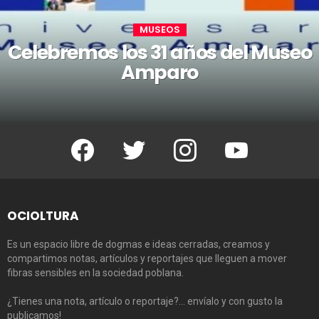
MUSEOS
Celebremos los 31 años del Museo
Amparo
Facebook
Twitter
Instagram
Youtube
OCIOLTURA
Es un espacio libre de dogmas e ideas cerradas, creamos y
compartimos notas, artículos y reportajes que lleguen a mover
fibras sensibles en la sociedad poblana.
¿Tienes una nota, artículo o reportaje?… envíalo y con gusto la
publicamos!