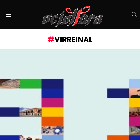
S
Menu
VIRREINAL