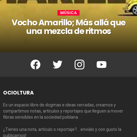
MÚSICA
Vocho Amarillo; Más allá que
una mezcla de ritmos
Facebook
Twitter
Instagram
Youtube
OCIOLTURA
Es un espacio libre de dogmas e ideas cerradas, creamos y
compartimos notas, artículos y reportajes que lleguen a mover
fibras sensibles en la sociedad poblana.
¿Tienes una nota, artículo o reportaje?… envíalo y con gusto la
publicamos!